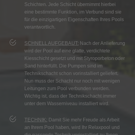
Schichten. Jede Schicht übernimmt hierbei
eine bestimmte Funktion, im Verbund sind sie
für die einzigartigen Eigenschaften Ihres Pools
verantwortlich.
SCHNELL AUFGEBAUT:
Nach der Anlieferung
wird der Pool auf eine glatte, verdichtete
Kiesschicht gesetzt und mit Styroporbeton oder
Sand hinterfüllt. Die Pumpen sind im
Technikschacht schon vorinstalliert geliefert.
Nun muss der Schacht nur noch mit wenigen
Leitungen zum Pool verbunden werden.
Wichtig ist, dass der Technikschacht immer
unter dem Wasserniveau installiert wird.
TECHNIK:
Damit Sie mehr Freude als Arbeit
an Ihrem Pool haben, wird Ihr Relaxpool und
die passende Technik vorinstalliert zu Ihnen