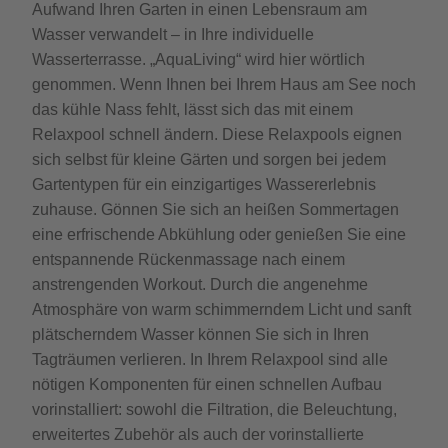
Aufwand Ihren Garten in einen Lebensraum am
Wasser verwandelt – in Ihre individuelle
Wasserterrasse. „AquaLiving“ wird hier wörtlich
genommen. Wenn Ihnen bei Ihrem Haus am See noch
das kühle Nass fehlt, lässt sich das mit einem
Relaxpool schnell ändern. Diese Relaxpools eignen
sich selbst für kleine Gärten und sorgen bei jedem
Gartentypen für ein einzigartiges Wassererlebnis
zuhause. Gönnen Sie sich an heißen Sommertagen
eine erfrischende Abkühlung oder genießen Sie eine
entspannende Rückenmassage nach einem
anstrengenden Workout. Durch die angenehme
Atmosphäre von warm schimmerndem Licht und sanft
plätscherndem Wasser können Sie sich in Ihren
Tagträumen verlieren. In Ihrem Relaxpool sind alle
nötigen Komponenten für einen schnellen Aufbau
vorinstalliert: sowohl die Filtration, die Beleuchtung,
erweitertes Zubehör als auch der vorinstallierte