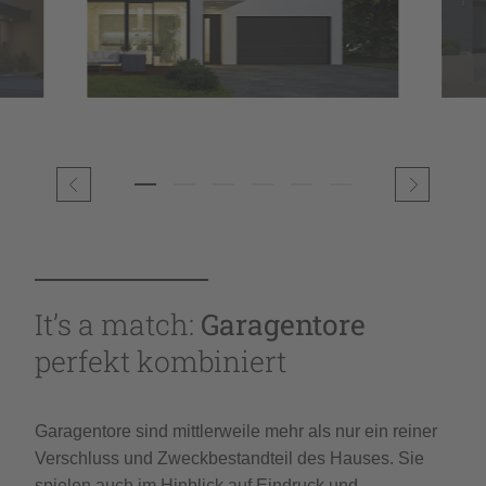
It’s a match:
Garagentore
perfekt kombiniert
Garagentore sind mittlerweile mehr als nur ein reiner
Verschluss und Zweckbestandteil des Hauses. Sie
spielen auch im Hinblick auf Eindruck und