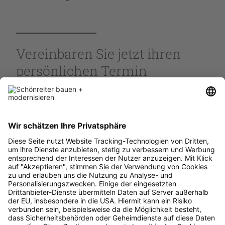
Vereinbaren Sie jetzt ihren
persönlichen Termin
Kontaktieren sie uns
jetzt