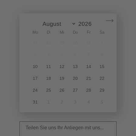
Mo
Di
Mi
Do
Fr
Sa
So
27
28
29
30
31
1
2
3
4
5
6
7
8
9
10
11
12
13
14
15
16
17
18
19
20
21
22
23
24
25
26
27
28
29
30
31
1
2
3
4
5
6